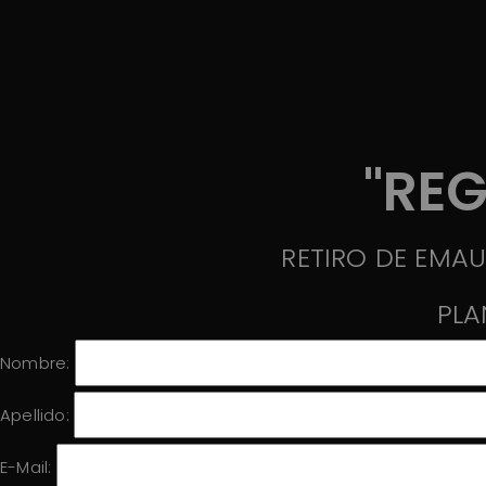
"REG
RETIRO DE EMAUS
PLA
Nombre:
Apellido:
E-Mail: